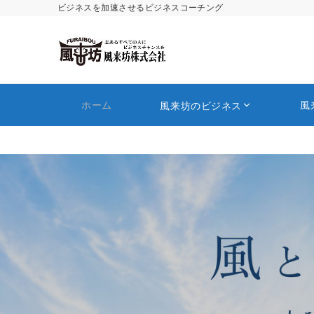
ビジネスを加速させるビジネスコーチング
ホーム
風
風来坊のビジネス