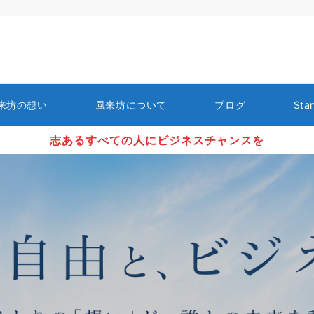
来坊の想い
風来坊について
ブログ
Sta
志あるすべての人にビジネスチャンスを