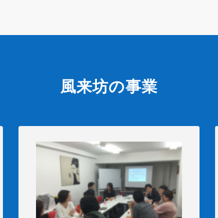
風来坊の事業