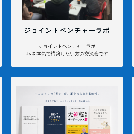
ジョイントベンチャーラボ
ジョイントベンチャーラボ
JVを本気で構築したい方の交流会です