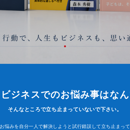
のビジネスでのお悩み事はなん
お悩みを自分一人で解決しようと試行錯誤して立ち止まっ