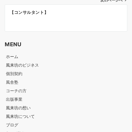
ゲ
次のページへ
ー
【コンサルタント】
シ
ョ
ン
MENU
ホーム
風来坊のビジネス
個別契約
風舎塾
コーチの方
出版事業
風来坊の想い
風来坊について
ブログ