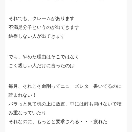
それでも、クレームがあります
不満足分子というのが出てきます
納得しない人が出てきます
でも、やめた理由はそこではなく
ごく親しい人だけに言ったのは
毎月、それこそ命削ってニューズレター書いてるのに
読まれない！
パラっと見て机の上に放置、中には封も開けないで積
み重なっていたり
それなのに、もっとと要求される・・・疲れた