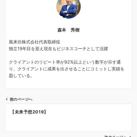
森本 秀樹
風来坊株式会社代表取締役
独立19年目を迎え現在もビジネスコーチとして活躍
クライアントのリピート率が92%以上という数字が示す通
り、クライアントに成果を出させることにコミットし実績を
題している。
前のページへ
投
【未来予想2019】
稿
ナ
ビ