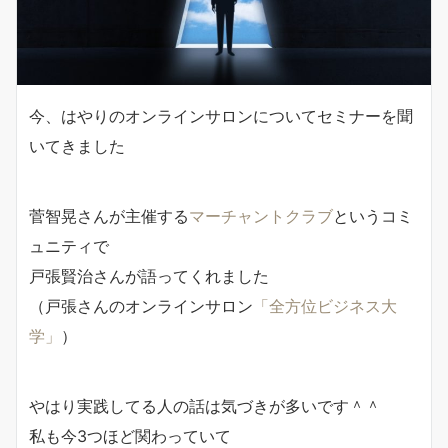
今、はやりのオンラインサロンについてセミナーを聞
いてきました
菅智晃さんが主催する
マーチャントクラブ
というコミ
ュニティで
戸張賢治さんが語ってくれました
（戸張さんのオンラインサロン
「全方位ビジネス大
学」
）
やはり実践してる人の話は気づきが多いです＾＾
私も今3つほど関わっていて