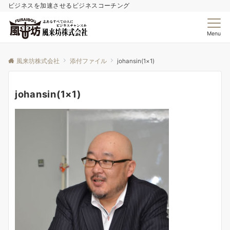
ビジネスを加速させるビジネスコーチング
Menu
風来坊株式会社
添付ファイル
johansin(1×1)
johansin(1×1)