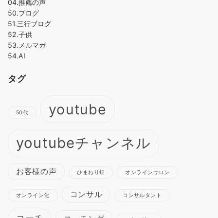
04.推薦の声
50.ブログ
51.三行ブログ
52.子供
53.メルマガ
54.AI
タグ
youtube
50代
youtubeチャンネル
お客様の声
ひまわり畑
オンラインサロン
コンサル
オンライン化
コンサルタント