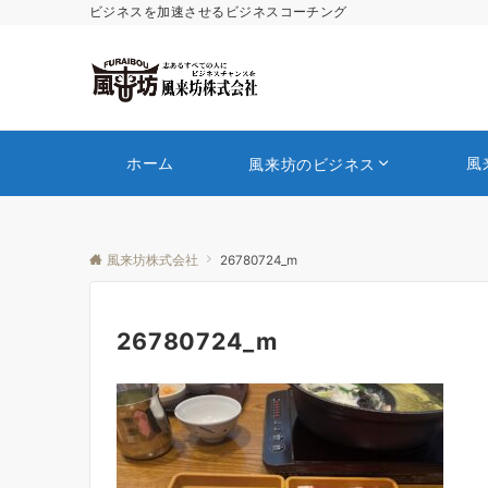
ビジネスを加速させるビジネスコーチング
ホーム
風
風来坊のビジネス
風来坊株式会社
26780724_m
26780724_m