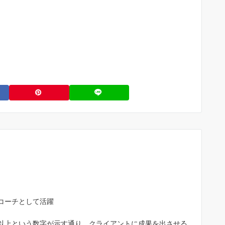
コーチとして活躍
%以上という数字が示す通り、クライアントに成果を出させる