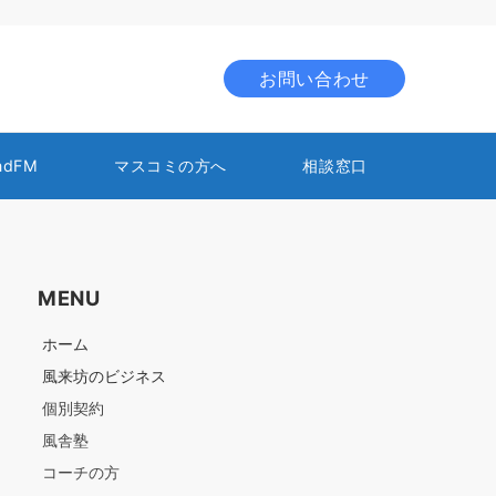
お問い合わせ
ndFM
マスコミの方へ
相談窓口
MENU
ホーム
風来坊のビジネス
個別契約
風舎塾
コーチの方