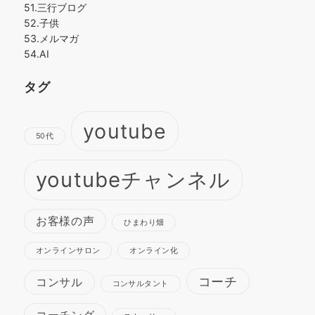
51.三行ブログ
52.子供
53.メルマガ
54.AI
タグ
youtube
50代
youtubeチャンネル
お客様の声
ひまわり畑
オンラインサロン
オンライン化
コーチ
コンサル
コンサルタント