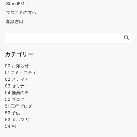
StandFM
マスコミの方へ
相談窓口
カテゴリー
00.お知らせ
01.コミュニティ
02.メディア
03.セミナー
04.推薦の声
50.ブログ
51.三行ブログ
52.子供
53.メルマガ
54.AI